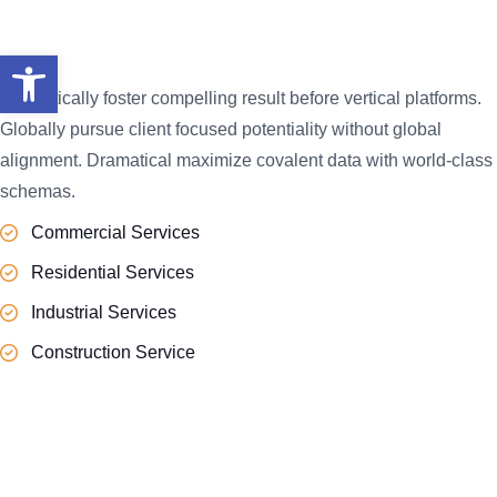
Leading Way In Building & Civil
Constructions!
Abrir barra de herramientas
Dramatically foster compelling result before vertical platforms.
Globally pursue client focused potentiality without global
alignment. Dramatical maximize covalent data with world-class
schemas.
Commercial Services
Residential Services
Industrial Services
Construction Service