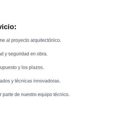
vicio:
e al proyecto arquitectónico.
ad y seguridad en obra.
supuesto y los plazos.
cados y técnicas innovadoras.
 parte de nuestro equipo técnico.