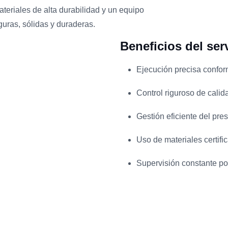
eriales de alta durabilidad y un equipo
guras, sólidas y duraderas.
Beneficios del ser
Ejecución precisa conform
Control riguroso de calid
Gestión eficiente del pre
Uso de materiales certifi
Supervisión constante por