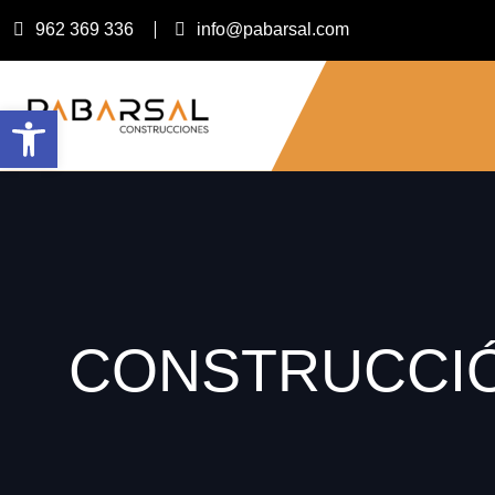
962 369 336
info@pabarsal.com
Abrir barra de herramientas
CONSTRUCCI