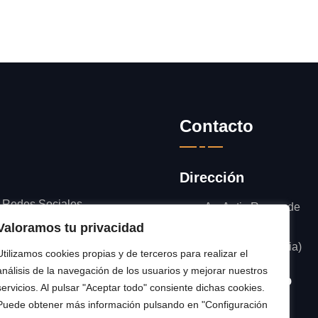
Contacto
Dirección
d Redes Sociales
Av. Antic Regne de
Valoramos tu privacidad
Valencia, 49 -
Catadau (Valencia)
Utilizamos cookies propias y de terceros para realizar el
análisis de la navegación de los usuarios y mejorar nuestros
Número / Correo
servicios. Al pulsar "Aceptar todo" consiente dichas cookies.
Puede obtener más información pulsando en "Configuración
962 369 336