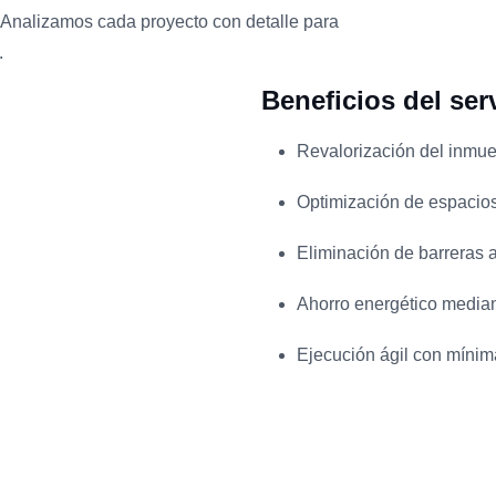
 Analizamos cada proyecto con detalle para
.
Beneficios del ser
Revalorización del inmueb
Optimización de espacios 
Eliminación de barreras a
Ahorro energético median
Ejecución ágil con mínima 