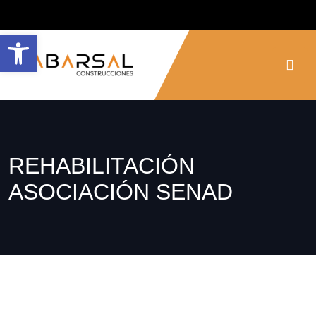
Abrir barra de herramientas
REHABILITACIÓN
ASOCIACIÓN SENAD