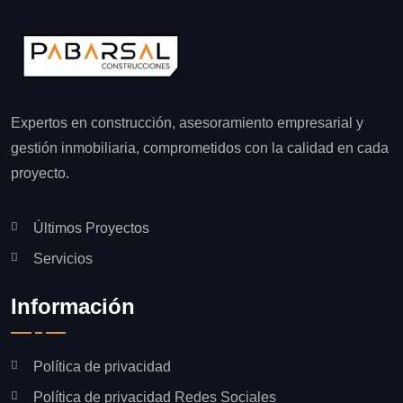
Expertos en construcción, asesoramiento empresarial y
gestión inmobiliaria, comprometidos con la calidad en cada
proyecto.
Últimos Proyectos
Servicios
Información
Política de privacidad
Política de privacidad Redes Sociales